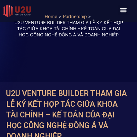
Skip
Men
to
Home
Partnership
content
U2U VENTURE BUILDER THAM GIA LỄ KÝ KẾT HỢP
TÁC GIỮA KHOA TÀI CHÍNH – KẾ TOÁN CỦA ĐẠI
HỌC CÔNG NGHỆ ĐÔNG Á VÀ DOANH NGHIỆP
U2U VENTURE BUILDER THAM GIA
LỄ KÝ KẾT HỢP TÁC GIỮA KHOA
TÀI CHÍNH – KẾ TOÁN CỦA ĐẠI
HỌC CÔNG NGHỆ ĐÔNG Á VÀ
DOANH NGHIỆP