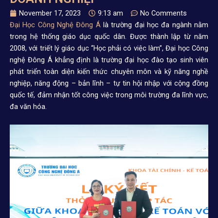
November 17, 2023
9:13 am
No Comments
Đại Học Công Nghệ Đông Á
là trường đại học đa ngành nằm
trong hệ thống giáo dục quốc dân. Được thành lập từ năm
2008, với triết lý giáo dục “Học phải có việc làm”, Đại học Công
nghệ Đông Á khẳng định là trường đại học đào tạo sinh viên
phát triển toàn diện kiến thức chuyên môn và kỹ năng nghề
nghiệp, năng động – bản lĩnh – tự tin hội nhập với cộng đồng
quốc tế, đảm nhận tốt công việc trong môi trường đa lĩnh vực,
đa văn hóa.