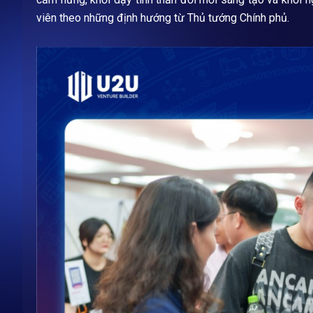
viên theo những định hướng từ Thủ tướng Chính phủ.