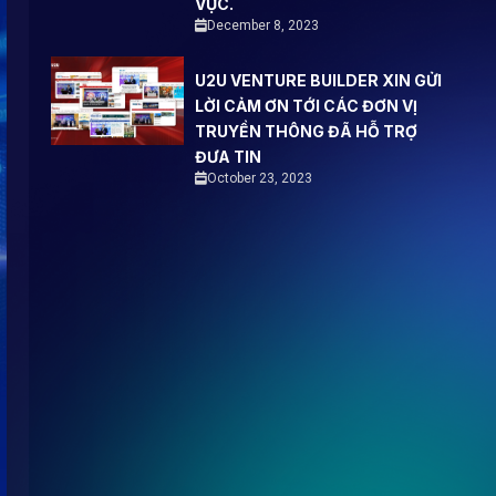
VỰC.
December 8, 2023
U2U VENTURE BUILDER XIN GỬI
LỜI CẢM ƠN TỚI CÁC ĐƠN VỊ
TRUYỀN THÔNG ĐÃ HỖ TRỢ
ĐƯA TIN
October 23, 2023