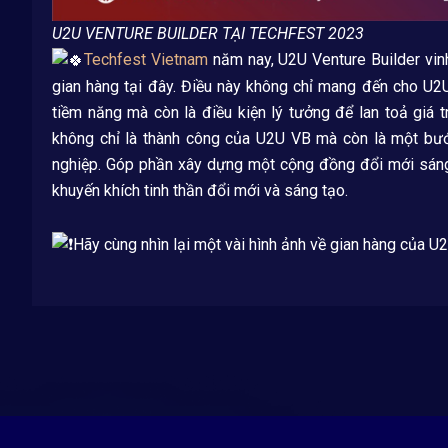
U2U VENTURE BUILDER TẠI TECHFEST 2023
Techfest Vietnam
năm nay, U2U Venture Builder vi
gian hàng tại đây. Điều này không chỉ mang đến cho U2U
tiềm năng mà còn là điều kiện lý tưởng để lan toả giá 
không chỉ là thành công của U2U VB mà còn là một bước
nghiệp. Góp phần xây dựng một cộng đồng đổi mới sán
khuyến khích tinh thần đổi mới và sáng tạo.
Hãy cùng nhìn lại một vài hình ảnh về gian hàng của U