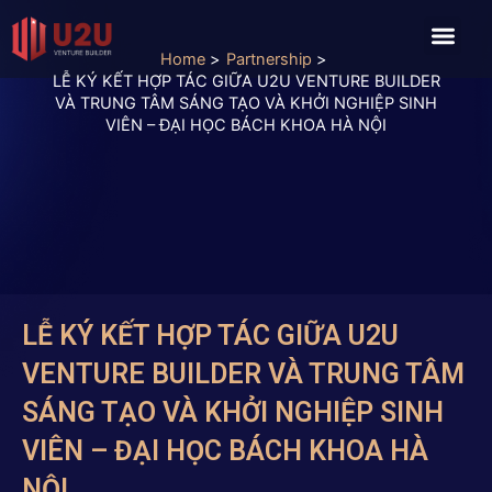
Skip
Men
to
Home
Partnership
content
LỄ KÝ KẾT HỢP TÁC GIỮA U2U VENTURE BUILDER
VÀ TRUNG TÂM SÁNG TẠO VÀ KHỞI NGHIỆP SINH
VIÊN – ĐẠI HỌC BÁCH KHOA HÀ NỘI
LỄ KÝ KẾT HỢP TÁC GIỮA U2U
VENTURE BUILDER VÀ TRUNG TÂM
SÁNG TẠO VÀ KHỞI NGHIỆP SINH
VIÊN – ĐẠI HỌC BÁCH KHOA HÀ
NỘI