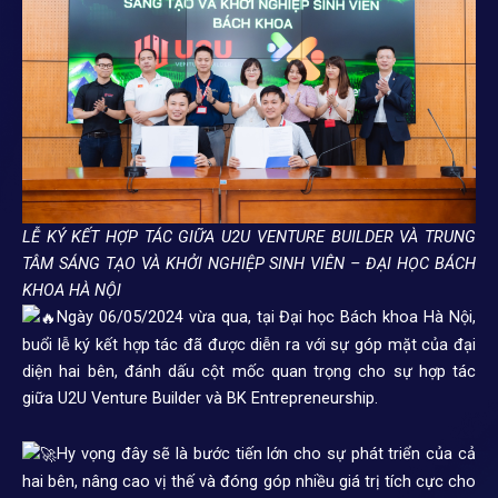
LỄ KÝ KẾT HỢP TÁC GIỮA U2U VENTURE BUILDER VÀ TRUNG
TÂM SÁNG TẠO VÀ KHỞI NGHIỆP SINH VIÊN – ĐẠI HỌC BÁCH
KHOA HÀ NỘI
Ngày 06/05/2024 vừa qua, tại Đại học Bách khoa Hà Nội,
buổi lễ ký kết hợp tác đã được diễn ra với sự góp mặt của đại
diện hai bên, đánh dấu cột mốc quan trọng cho sự hợp tác
giữa U2U Venture Builder và BK Entrepreneurship.
Hy vọng đây sẽ là bước tiến lớn cho sự phát triển của cả
hai bên, nâng cao vị thế và đóng góp nhiều giá trị tích cực cho