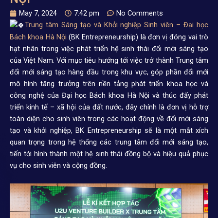
May 7, 2024
7:42 pm
No Comments
Trung tâm Sáng tạo và Khởi nghiệp Sinh viên – Đại học
Bách khoa Hà Nội
(BK Entrepreneurship) là đơn vị đóng vai trò
hạt nhân trong việc phát triển hệ sinh thái đổi mới sáng tạo
của Việt Nam. Với mục tiêu hướng tới việc trở thành Trung tâm
đổi mới sáng tạo hàng đầu trong khu vực, góp phần đổi mới
mô hình tăng trưởng trên nền tảng phát triển khoa học và
công nghệ của Đại học Bách khoa Hà Nội và thúc đẩy phát
triển kinh tế – xã hội của đất nước, đây chính là đơn vị hỗ trợ
toàn diện cho sinh viên trong các hoạt động về đổi mới sáng
tạo và khởi nghiệp, BK Entrepreneurship sẽ là một mắt xích
quan trọng trong hệ thống các trung tâm đổi mới sáng tạo,
tiến tới hình thành một hệ sinh thái đồng bộ và hiệu quả phục
vụ cho sinh viên và cộng đồng.