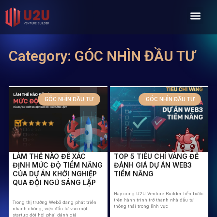
Skip
Men
to
content
Category: GÓC NHÌN ĐẦU TƯ
GÓC NHÌN ĐẦU TƯ
GÓC NHÌN ĐẦU TƯ
LÀM THẾ NÀO ĐỂ XÁC
TOP 5 TIÊU CHÍ VÀNG ĐỂ
ĐỊNH MỨC ĐỘ TIỀM NĂNG
ĐÁNH GIÁ DỰ ÁN WEB3
CỦA DỰ ÁN KHỞI NGHIỆP
TIỀM NĂNG
QUA ĐỘI NGŨ SÁNG LẬP
Hãy cùng U2U Venture Builder tiến bước
trên hành trình trở thành nhà đầu tư
Trong thị trường Web3 đang phát triển
thông thái trong lĩnh vực
nhanh chóng, việc đầu tư vào một
startup đòi hỏi phải đánh giá