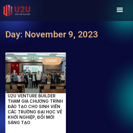
Skip
Men
to
content
Day: November 9, 2023
EVENT
U2U VENTURE BUILDER
THAM GIA CHƯƠNG TRÌNH
ĐÀO TẠO CHO SINH VIÊN
CÁC TRƯỜNG ĐẠI HỌC VỀ
KHỞI NGHIỆP, ĐỔI MỚI
SÁNG TẠO